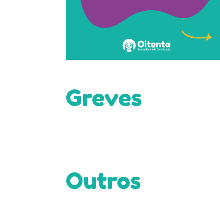
Greves
Outros