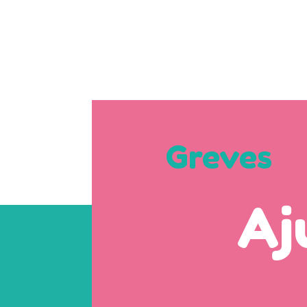
Greves
Aj