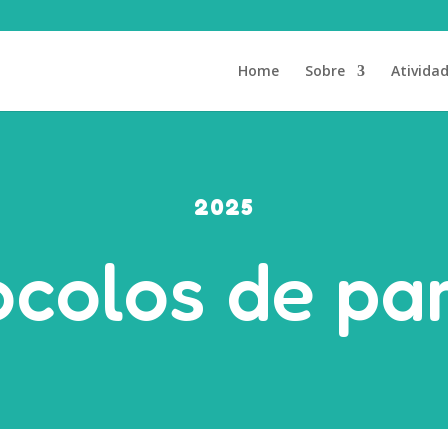
Home
Sobre
Ativida
2025
ocolos de par