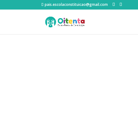
pais.escolaconstituicao@gmail.com