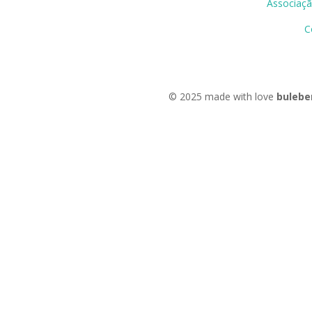
Associaçã
C
© 2025 made with love
bulebe