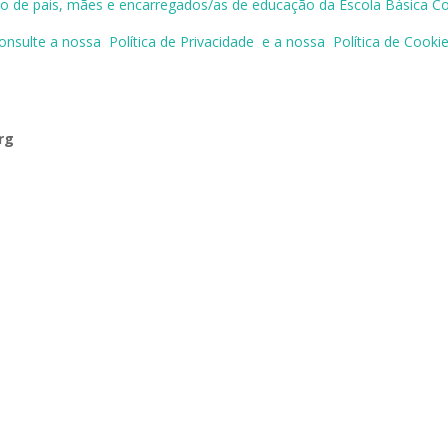
o de pais, mães e encarregados/as de educação da Escola Básica Co
onsulte a nossa
Política de Privacidade
e a nossa
Política de Cooki
rg