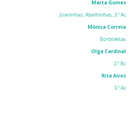
Marta Gomes
Joaninhas, Abelhinhas, 3.º Ac
Mónica Correia
Borboletas
Olga Cardinal
2.º Bc
Rita Aires
3.º Ac