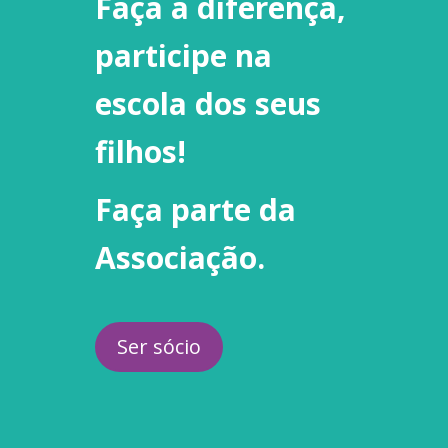
Faça a diferença,
participe na
escola dos seus
filhos!
Faça parte da
Associação.
Ser sócio