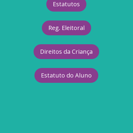
Estatutos
Reg. Eleitoral
Direitos da Criança
Estatuto do Aluno