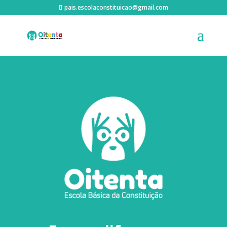
pais.escolaconstituicao@gmail.com