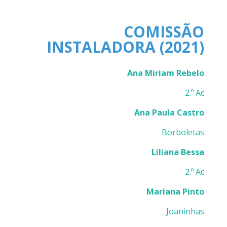
COMISSÃO
INSTALADORA (2021)
Ana Miriam Rebelo
2.º Ac
Ana Paula Castro
Borboletas
Liliana Bessa
2.º Ac
Mariana Pinto
Joaninhas