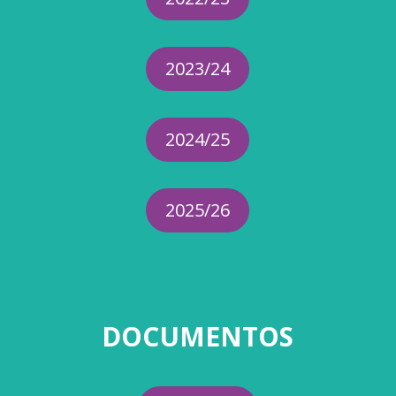
2023/24
2024/25
2025/26
DOCUMENTOS