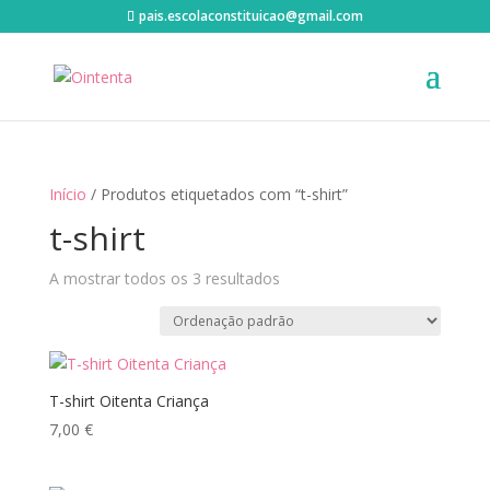
pais.escolaconstituicao@gmail.com
Início
/ Produtos etiquetados com “t-shirt”
t-shirt
A mostrar todos os 3 resultados
T-shirt Oitenta Criança
7,00
€