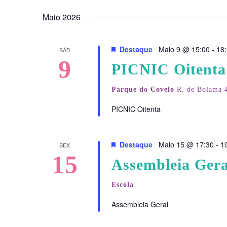
Maio 2026
Destaque
Maio 9 @ 15:00
-
18
SÁB
9
PICNIC Oitenta
Parque do Covelo
R. de Bolama 4
PICNIC Oitenta
Destaque
Maio 15 @ 17:30
-
1
SEX
15
Assembleia Gera
Escola
Assembleia Geral