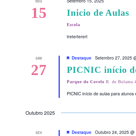
Setembro 15, 2025
SEG
15
Inicio de Aulas
Escola
treterterert
Destaque
Setembro 27, 2025 
SÁB
27
PICNIC início d
Parque do Covelo
R. de Bolama 4
PICNIC início de aulas para alunos
Outubro 2025
Destaque
Outubro 24, 2025 @ 
SEX