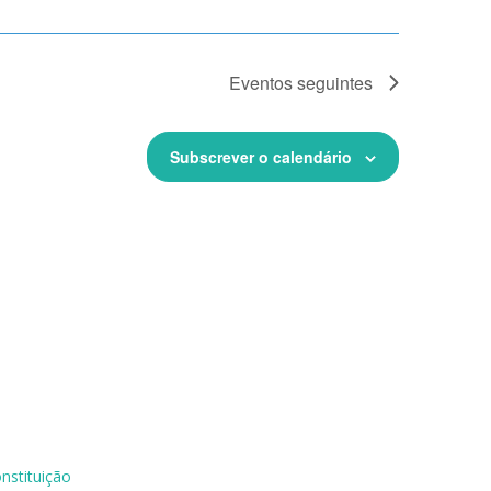
Eventos
seguintes
Subscrever o calendário
nstituição