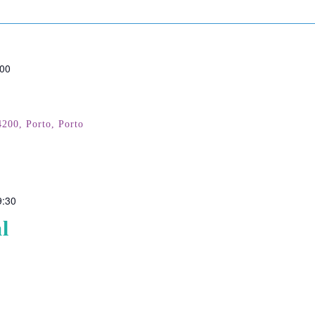
:00
200, Porto, Porto
9:30
l