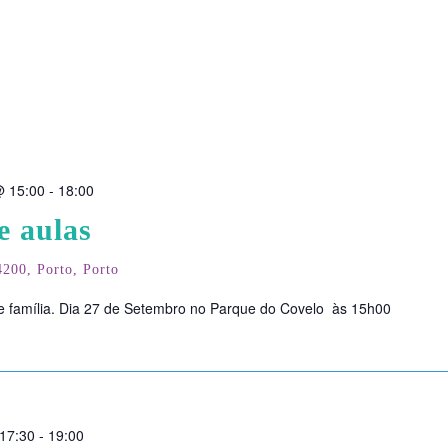
@ 15:00
-
18:00
e aulas
200, Porto, Porto
 e família. Dia 27 de Setembro no Parque do Covelo às 15h00
17:30
-
19:00