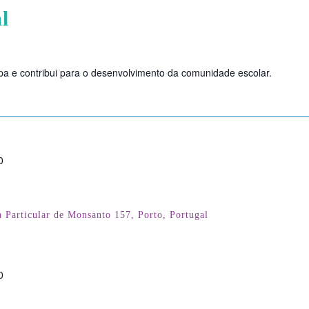
l
ipa e contribui para o desenvolvimento da comunidade escolar.
0
 Particular de Monsanto 157, Porto, Portugal
0