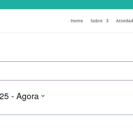
Home
Sobre
Ativida
025
 - 
Agora