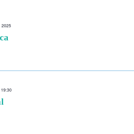
 2025
ica
-
19:30
l