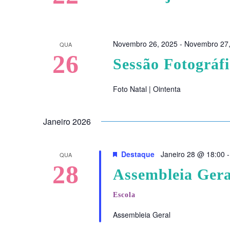
Novembro 26, 2025
-
Novembro 27,
QUA
26
Sessão Fotográf
Foto Natal | Ointenta
Janeiro 2026
Destaque
Janeiro 28 @ 18:00
QUA
28
Assembleia Gera
Escola
Assembleia Geral