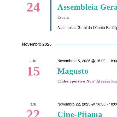
24
Assembleia Gera
Escola
Assembleia Geral da Oitenta Partic
Novembro 2025
Novembro 15, 2025 @ 15:00
-
18:0
SÁB
15
Magusto
Clube Sportivo Nun' Alvares
Rua
Novembro 22, 2025 @ 16:30
-
18:0
SÁB
22
Cine-Pijama