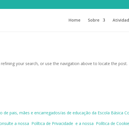
Home
Sobre
Ativida
efining your search, or use the navigation above to locate the post.
o de pais, mães e encarregados/as de educação da Escola Básica Co
onsulte a nossa
Política de Privacidade
e a nossa
Política de Cooki